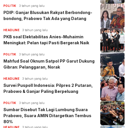
POLITIK
3 tahun yang lalu
PDIP: Ganjar Blusukan Rakyat Berbondong-
bondong, Prabowo Tak Ada yang Datang
HEADLINE
3 tahun yang lalu
PKB soal Elektabilitas Anies-Muhaimin
Meningkat: Pelan tapi Pasti Bergerak Naik
POLITIK
3 tahun yang lalu
Mahfud Soal Oknum Satpol PP Garut Dukung
Gibran: Pelanggaran, Norak
HEADLINE
3 tahun yang lalu
Survei Puspoll Indonesia: Pilpres 2 Putaran,
Prabowo & Ganjar Paling Berpeluang
POLITIK
3 tahun yang lalu
Sumbar Disebut Tak Lagi Lumbung Suara
Prabowo, Suara AMIN Ditargetkan Tembus
80%
HEADLINE
3 tahun yang lalu