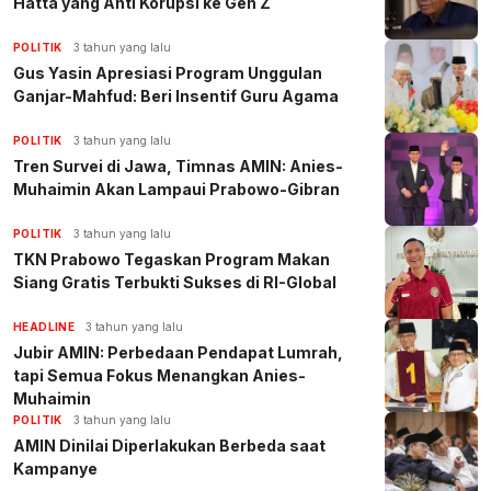
Hatta yang Anti Korupsi ke Gen Z
POLITIK
3 tahun yang lalu
Gus Yasin Apresiasi Program Unggulan
Ganjar-Mahfud: Beri Insentif Guru Agama
POLITIK
3 tahun yang lalu
Tren Survei di Jawa, Timnas AMIN: Anies-
Muhaimin Akan Lampaui Prabowo-Gibran
POLITIK
3 tahun yang lalu
TKN Prabowo Tegaskan Program Makan
Siang Gratis Terbukti Sukses di RI-Global
HEADLINE
3 tahun yang lalu
Jubir AMIN: Perbedaan Pendapat Lumrah,
tapi Semua Fokus Menangkan Anies-
Muhaimin
POLITIK
3 tahun yang lalu
AMIN Dinilai Diperlakukan Berbeda saat
Kampanye