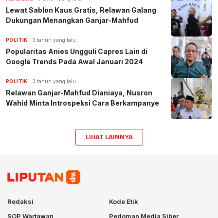
Lewat Sablon Kaus Gratis, Relawan Galang
Dukungan Menangkan Ganjar-Mahfud
POLITIK
3 tahun yang lalu
Popularitas Anies Ungguli Capres Lain di
Google Trends Pada Awal Januari 2024
POLITIK
3 tahun yang lalu
Relawan Ganjar-Mahfud Dianiaya, Nusron
Wahid Minta Introspeksi Cara Berkampanye
LIHAT LAINNYA
Redaksi
Kode Etik
SOP Wartawan
Pedoman Media Siber