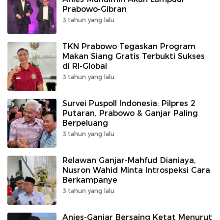
Prabowo-Gibran
3 tahun yang lalu
TKN Prabowo Tegaskan Program
Makan Siang Gratis Terbukti Sukses
di RI-Global
3 tahun yang lalu
Survei Puspoll Indonesia: Pilpres 2
Putaran, Prabowo & Ganjar Paling
Berpeluang
3 tahun yang lalu
Relawan Ganjar-Mahfud Dianiaya,
Nusron Wahid Minta Introspeksi Cara
Berkampanye
3 tahun yang lalu
Anies-Ganjar Bersaing Ketat Menurut