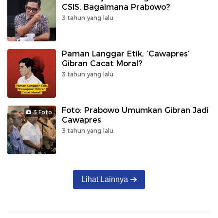
CSIS, Bagaimana Prabowo?
3 tahun yang lalu
Paman Langgar Etik, ‘Cawapres’
Gibran Cacat Moral?
3 tahun yang lalu
Foto: Prabowo Umumkan Gibran Jadi
3 Foto
Cawapres
3 tahun yang lalu
Lihat Lainnya