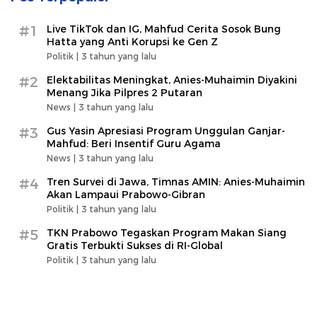
#1
Live TikTok dan IG, Mahfud Cerita Sosok Bung
Hatta yang Anti Korupsi ke Gen Z
Politik |
3 tahun yang lalu
#2
Elektabilitas Meningkat, Anies-Muhaimin Diyakini
Menang Jika Pilpres 2 Putaran
News |
3 tahun yang lalu
#3
Gus Yasin Apresiasi Program Unggulan Ganjar-
Mahfud: Beri Insentif Guru Agama
News |
3 tahun yang lalu
#4
Tren Survei di Jawa, Timnas AMIN: Anies-Muhaimin
Akan Lampaui Prabowo-Gibran
Politik |
3 tahun yang lalu
#5
TKN Prabowo Tegaskan Program Makan Siang
Gratis Terbukti Sukses di RI-Global
Politik |
3 tahun yang lalu