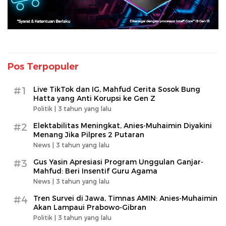
Pos Terpopuler
#1
Live TikTok dan IG, Mahfud Cerita Sosok Bung
Hatta yang Anti Korupsi ke Gen Z
Politik |
3 tahun yang lalu
#2
Elektabilitas Meningkat, Anies-Muhaimin Diyakini
Menang Jika Pilpres 2 Putaran
News |
3 tahun yang lalu
#3
Gus Yasin Apresiasi Program Unggulan Ganjar-
Mahfud: Beri Insentif Guru Agama
News |
3 tahun yang lalu
#4
Tren Survei di Jawa, Timnas AMIN: Anies-Muhaimin
Akan Lampaui Prabowo-Gibran
Politik |
3 tahun yang lalu