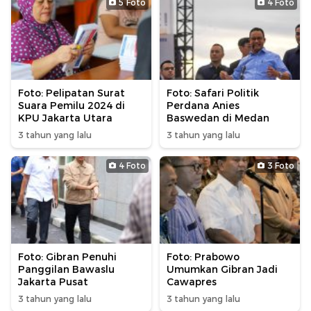
5 Foto
4 Foto
Foto: Pelipatan Surat
Foto: Safari Politik
Suara Pemilu 2024 di
Perdana Anies
KPU Jakarta Utara
Baswedan di Medan
3 tahun yang lalu
3 tahun yang lalu
4 Foto
3 Foto
Foto: Gibran Penuhi
Foto: Prabowo
Panggilan Bawaslu
Umumkan Gibran Jadi
Jakarta Pusat
Cawapres
3 tahun yang lalu
3 tahun yang lalu