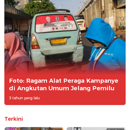
Foto: Ragam Alat Peraga Kampanye
di Angkutan Umum Jelang Pemilu
3 tahun yang lalu
Terkini