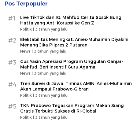
Pos Terpopuler
#1
Live TikTok dan IG, Mahfud Cerita Sosok Bung
Hatta yang Anti Korupsi ke Gen Z
Politik |
3 tahun yang lalu
#2
Elektabilitas Meningkat, Anies-Muhaimin Diyakini
Menang Jika Pilpres 2 Putaran
News |
3 tahun yang lalu
#3
Gus Yasin Apresiasi Program Unggulan Ganjar-
Mahfud: Beri Insentif Guru Agama
News |
3 tahun yang lalu
#4
Tren Survei di Jawa, Timnas AMIN: Anies-Muhaimin
Akan Lampaui Prabowo-Gibran
Politik |
3 tahun yang lalu
#5
TKN Prabowo Tegaskan Program Makan Siang
Gratis Terbukti Sukses di RI-Global
Politik |
3 tahun yang lalu