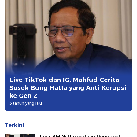
Live TikTok dan IG, Mahfud Cerita
Sosok Bung Hatta yang Anti Korupsi
ke Gen Z
3 tahun yang lalu
Terkini
Jubir AMIN: Perbedaan Pendapat