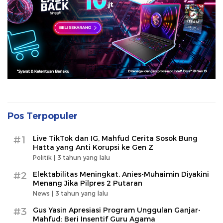
Pos Terpopuler
#1
Live TikTok dan IG, Mahfud Cerita Sosok Bung
Hatta yang Anti Korupsi ke Gen Z
Politik |
3 tahun yang lalu
#2
Elektabilitas Meningkat, Anies-Muhaimin Diyakini
Menang Jika Pilpres 2 Putaran
News |
3 tahun yang lalu
#3
Gus Yasin Apresiasi Program Unggulan Ganjar-
Mahfud: Beri Insentif Guru Agama