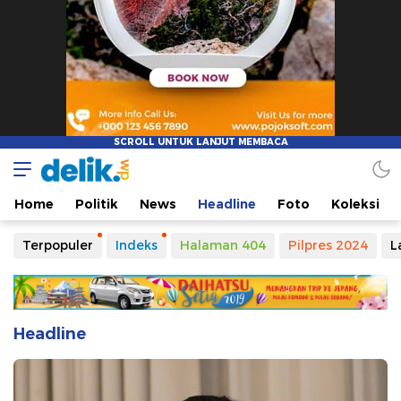
Home
Politik
News
Headline
Foto
Koleksi
Terpopuler
Indeks
Halaman 404
Pilpres 2024
L
Headline