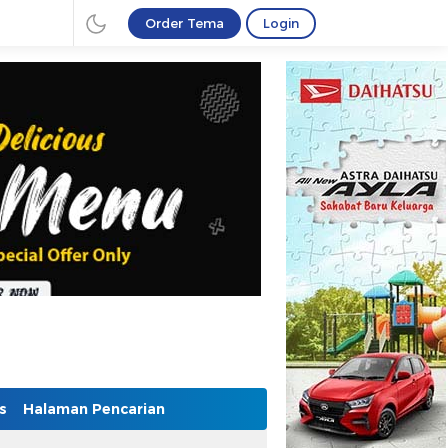
Order Tema
Login
s
Halaman Pencarian