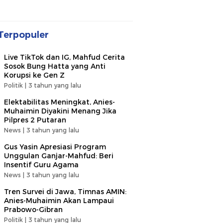
Terpopuler
Live TikTok dan IG, Mahfud Cerita
Sosok Bung Hatta yang Anti
Korupsi ke Gen Z
Politik |
3 tahun yang lalu
Elektabilitas Meningkat, Anies-
Muhaimin Diyakini Menang Jika
Pilpres 2 Putaran
News |
3 tahun yang lalu
Gus Yasin Apresiasi Program
Unggulan Ganjar-Mahfud: Beri
Insentif Guru Agama
News |
3 tahun yang lalu
Tren Survei di Jawa, Timnas AMIN:
Anies-Muhaimin Akan Lampaui
Prabowo-Gibran
Politik |
3 tahun yang lalu