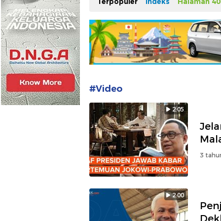
Terpopuler
Indeks
Halaman 40
#Video
2:05
Jel
Mal
3 tahu
2:00
Pen
Dek