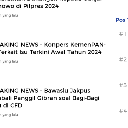
nowo di Pilpres 2024
n yang lalu
Pos 
#1
AKING NEWS – Konpers KemenPAN-
erkait Isu Terkini Awal Tahun 2024
#2
n yang lalu
#3
AKING NEWS – Bawaslu Jakpus
ali Panggil Gibran soal Bagi-Bagi
u di CFD
#4
n yang lalu