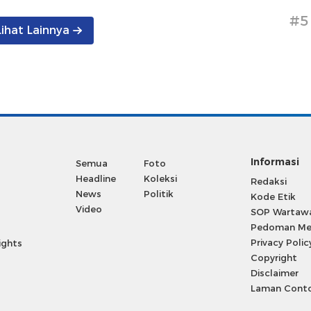
#5
Lihat Lainnya
Informasi
Semua
Foto
Headline
Koleksi
Redaksi
News
Politik
Kode Etik
Video
SOP Wartaw
Pedoman Med
Privacy Polic
ights
Copyright
Disclaimer
Laman Cont