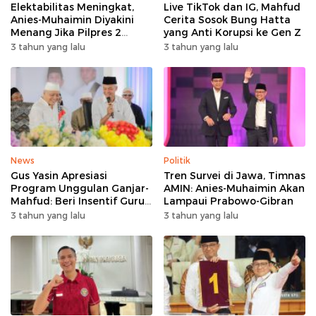
Elektabilitas Meningkat,
Live TikTok dan IG, Mahfud
Anies-Muhaimin Diyakini
Cerita Sosok Bung Hatta
Menang Jika Pilpres 2
yang Anti Korupsi ke Gen Z
Putaran
3 tahun yang lalu
3 tahun yang lalu
News
Politik
Gus Yasin Apresiasi
Tren Survei di Jawa, Timnas
Program Unggulan Ganjar-
AMIN: Anies-Muhaimin Akan
Mahfud: Beri Insentif Guru
Lampaui Prabowo-Gibran
Agama
3 tahun yang lalu
3 tahun yang lalu