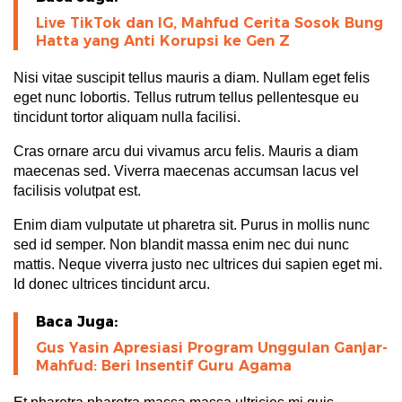
Live TikTok dan IG, Mahfud Cerita Sosok Bung
Hatta yang Anti Korupsi ke Gen Z
Nisi vitae suscipit tellus mauris a diam. Nullam eget felis
eget nunc lobortis. Tellus rutrum tellus pellentesque eu
tincidunt tortor aliquam nulla facilisi.
Cras ornare arcu dui vivamus arcu felis. Mauris a diam
maecenas sed. Viverra maecenas accumsan lacus vel
facilisis volutpat est.
Enim diam vulputate ut pharetra sit. Purus in mollis nunc
sed id semper. Non blandit massa enim nec dui nunc
mattis. Neque viverra justo nec ultrices dui sapien eget mi.
Id donec ultrices tincidunt arcu.
Baca Juga:
Gus Yasin Apresiasi Program Unggulan Ganjar-
Mahfud: Beri Insentif Guru Agama