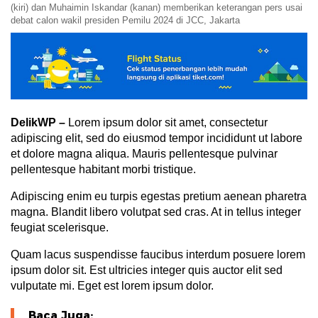
(kiri) dan Muhaimin Iskandar (kanan) memberikan keterangan pers usai
debat calon wakil presiden Pemilu 2024 di JCC, Jakarta
DelikWP
–
Lorem ipsum dolor sit amet, consectetur
adipiscing elit, sed do eiusmod tempor incididunt ut labore
et dolore magna aliqua. Mauris pellentesque pulvinar
pellentesque habitant morbi tristique.
Adipiscing enim eu turpis egestas pretium aenean pharetra
magna. Blandit libero volutpat sed cras. At in tellus integer
feugiat scelerisque.
Quam lacus suspendisse faucibus interdum posuere lorem
ipsum dolor sit. Est ultricies integer quis auctor elit sed
vulputate mi. Eget est lorem ipsum dolor.
Baca Juga: