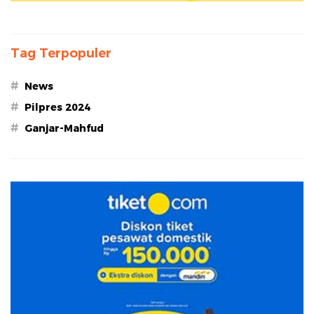
Tag Terpopuler
#
News
#
Pilpres 2024
#
Ganjar-Mahfud