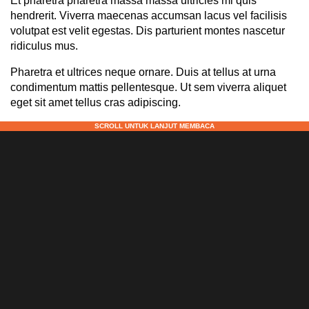
Et pharetra pharetra massa massa ultricies mi quis
hendrerit. Viverra maecenas accumsan lacus vel facilisis
volutpat est velit egestas. Dis parturient montes nascetur
ridiculus mus.
Pharetra et ultrices neque ornare. Duis at tellus at urna
condimentum mattis pellentesque. Ut sem viverra aliquet
eget sit amet tellus cras adipiscing.