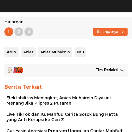
Halaman
1
2
3
Selanjutnya
AMIN
Anies
Anies-Muhaimin
PKB
Tim Redaksi
Berita Terkait
Elektabilitas Meningkat, Anies-Muhaimin Diyakini
Menang Jika Pilpres 2 Putaran
Live TikTok dan IG, Mahfud Cerita Sosok Bung Hatta
yang Anti Korupsi ke Gen Z
Gus Yasin Apresiasi Program Unggulan Ganjar-Mahfud: