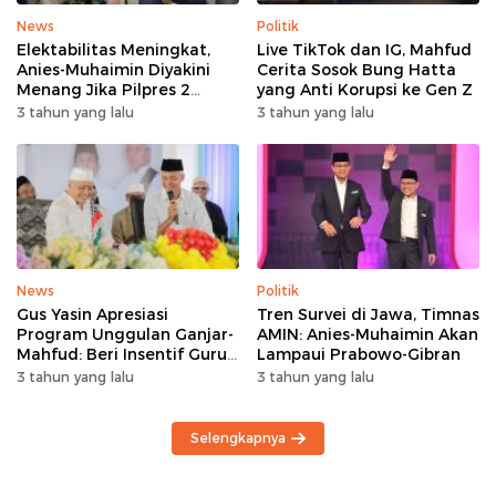
News
Politik
Elektabilitas Meningkat,
Live TikTok dan IG, Mahfud
Anies-Muhaimin Diyakini
Cerita Sosok Bung Hatta
Menang Jika Pilpres 2
yang Anti Korupsi ke Gen Z
Putaran
3 tahun yang lalu
3 tahun yang lalu
News
Politik
Gus Yasin Apresiasi
Tren Survei di Jawa, Timnas
Program Unggulan Ganjar-
AMIN: Anies-Muhaimin Akan
Mahfud: Beri Insentif Guru
Lampaui Prabowo-Gibran
Agama
3 tahun yang lalu
3 tahun yang lalu
Selengkapnya