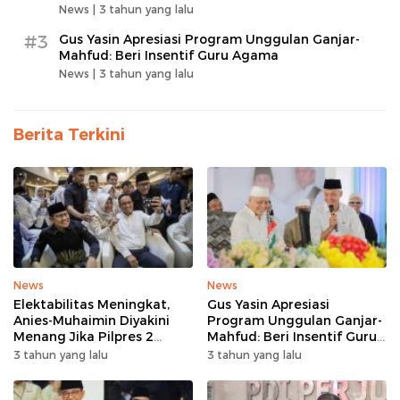
News |
3 tahun yang lalu
#3
Gus Yasin Apresiasi Program Unggulan Ganjar-
Mahfud: Beri Insentif Guru Agama
News |
3 tahun yang lalu
Berita Terkini
News
News
Elektabilitas Meningkat,
Gus Yasin Apresiasi
Anies-Muhaimin Diyakini
Program Unggulan Ganjar-
Menang Jika Pilpres 2
Mahfud: Beri Insentif Guru
Putaran
Agama
3 tahun yang lalu
3 tahun yang lalu