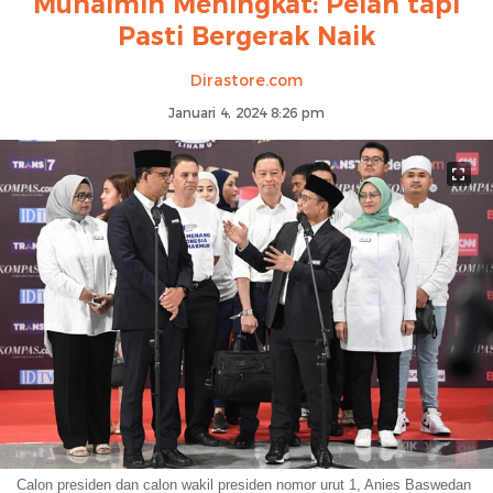
Muhaimin Meningkat: Pelan tapi
Pasti Bergerak Naik
Dirastore.com
Januari 4, 2024 8:26 pm
Calon presiden dan calon wakil presiden nomor urut 1, Anies Baswedan