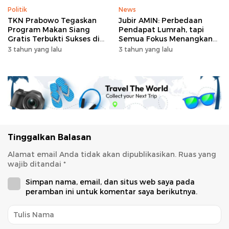
Politik
News
TKN Prabowo Tegaskan
Jubir AMIN: Perbedaan
Program Makan Siang
Pendapat Lumrah, tapi
Gratis Terbukti Sukses di
Semua Fokus Menangkan
RI-Global
Anies-Muhaimin
3 tahun yang lalu
3 tahun yang lalu
Tinggalkan Balasan
Alamat email Anda tidak akan dipublikasikan.
Ruas yang
wajib ditandai
*
Simpan nama, email, dan situs web saya pada
peramban ini untuk komentar saya berikutnya.