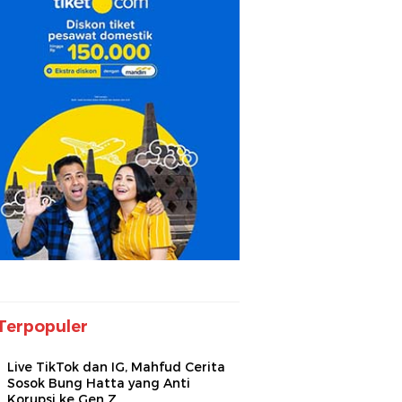
Terpopuler
Live TikTok dan IG, Mahfud Cerita
Sosok Bung Hatta yang Anti
Korupsi ke Gen Z