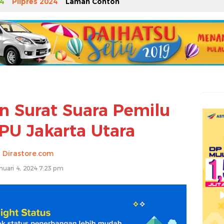
4
Pilpres 2024
Laman Contoh
an Surat Suara Pemilu
PU Jakarta Utara
Dirastore.com
nuari 4, 2024 7:23 pm