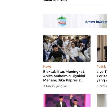
Jakarta Pusat
News
Politik
Elektabilitas Meningkat,
Live 
Anies-Muhaimin Diyakini
Cerit
Menang Jika Pilpres 2
yang 
Putaran
3 tahun yang lalu
3 tahu