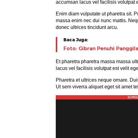
accumsan lacus vel facilisis volutpat e
Enim diam vulputate ut pharetra sit. P
massa enim nec dui nunc mattis. Neque
donec ultrices tincidunt arcu.
Baca Juga:
Foto: Gibran Penuhi Panggil
Et pharetra pharetra massa massa ult
lacus vel facilisis volutpat est velit 
Pharetra et ultrices neque ornare. Dui
Ut sem viverra aliquet eget sit amet te