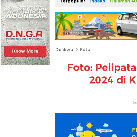
Terpopuler
Indeks
Halaman 40
Delikwp
Foto
Foto: Pelipat
2024 di K
Ja