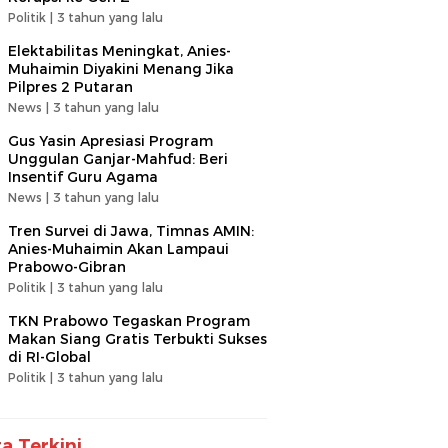
Politik |
3 tahun yang lalu
Elektabilitas Meningkat, Anies-
Muhaimin Diyakini Menang Jika
Pilpres 2 Putaran
News |
3 tahun yang lalu
Gus Yasin Apresiasi Program
Unggulan Ganjar-Mahfud: Beri
Insentif Guru Agama
News |
3 tahun yang lalu
Tren Survei di Jawa, Timnas AMIN:
Anies-Muhaimin Akan Lampaui
Prabowo-Gibran
Politik |
3 tahun yang lalu
TKN Prabowo Tegaskan Program
Makan Siang Gratis Terbukti Sukses
di RI-Global
Politik |
3 tahun yang lalu
ta Terkini