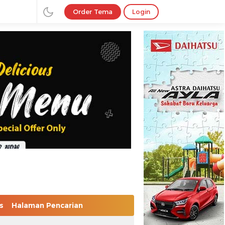
Order Tema
Login
s
Halaman Pencarian