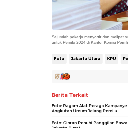
Sejumlah pekerja menyortir dan melipat s
untuk Pemilu 2024 di Kantor Komisi Pemi
Foto
Jakarta Utara
KPU
Pe
Berita Terkait
Foto: Ragam Alat Peraga Kampanye 
Angkutan Umum Jelang Pemilu
Foto: Gibran Penuhi Panggilan Bawa