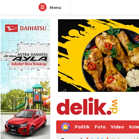
Menu
Politik
Foto
Video
Kole