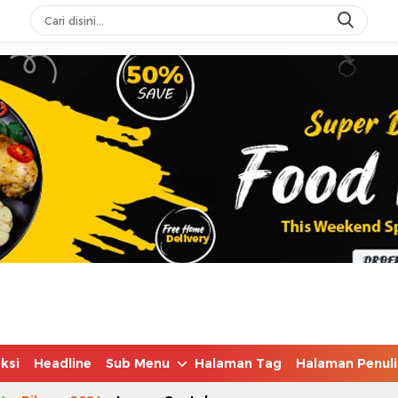
ksi
Headline
Sub Menu
Halaman Tag
Halaman Penuli