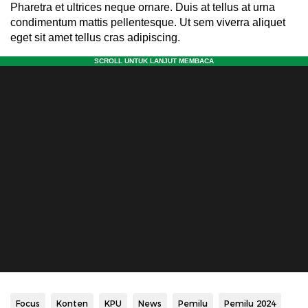
Pharetra et ultrices neque ornare. Duis at tellus at urna
condimentum mattis pellentesque. Ut sem viverra aliquet
eget sit amet tellus cras adipiscing.
Focus
Konten
KPU
News
Pemilu
Pemilu 2024