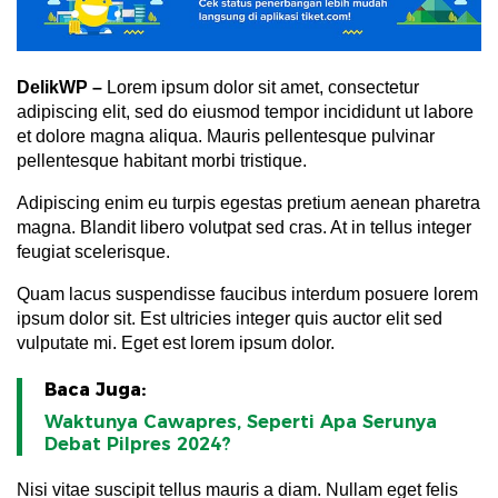
DelikWP
–
Lorem ipsum dolor sit amet, consectetur
adipiscing elit, sed do eiusmod tempor incididunt ut labore
et dolore magna aliqua. Mauris pellentesque pulvinar
pellentesque habitant morbi tristique.
Adipiscing enim eu turpis egestas pretium aenean pharetra
magna. Blandit libero volutpat sed cras. At in tellus integer
feugiat scelerisque.
Quam lacus suspendisse faucibus interdum posuere lorem
ipsum dolor sit. Est ultricies integer quis auctor elit sed
vulputate mi. Eget est lorem ipsum dolor.
Baca Juga:
Waktunya Cawapres, Seperti Apa Serunya
Debat Pilpres 2024?
Nisi vitae suscipit tellus mauris a diam. Nullam eget felis