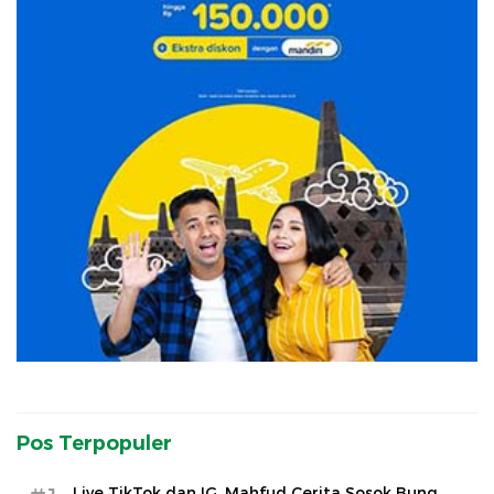
Pos Terpopuler
Live TikTok dan IG, Mahfud Cerita Sosok Bung