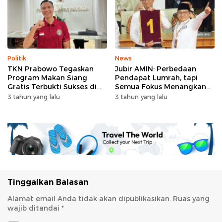
Politik
News
TKN Prabowo Tegaskan
Jubir AMIN: Perbedaan
Program Makan Siang
Pendapat Lumrah, tapi
Gratis Terbukti Sukses di
Semua Fokus Menangkan
RI-Global
Anies-Muhaimin
3 tahun yang lalu
3 tahun yang lalu
Tinggalkan Balasan
Alamat email Anda tidak akan dipublikasikan.
Ruas yang
wajib ditandai
*