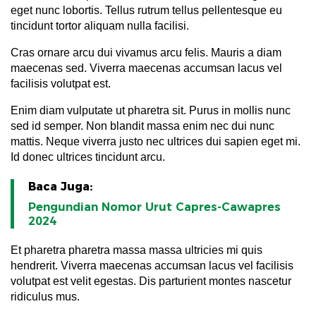
eget nunc lobortis. Tellus rutrum tellus pellentesque eu
tincidunt tortor aliquam nulla facilisi.
Cras ornare arcu dui vivamus arcu felis. Mauris a diam
maecenas sed. Viverra maecenas accumsan lacus vel
facilisis volutpat est.
Enim diam vulputate ut pharetra sit. Purus in mollis nunc
sed id semper. Non blandit massa enim nec dui nunc
mattis. Neque viverra justo nec ultrices dui sapien eget mi.
Id donec ultrices tincidunt arcu.
Baca Juga:
Pengundian Nomor Urut Capres-Cawapres
2024
Et pharetra pharetra massa massa ultricies mi quis
hendrerit. Viverra maecenas accumsan lacus vel facilisis
volutpat est velit egestas. Dis parturient montes nascetur
ridiculus mus.