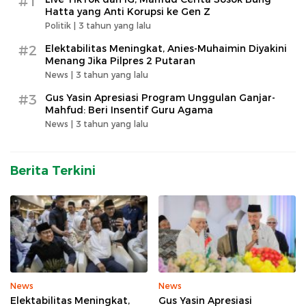
#1
Hatta yang Anti Korupsi ke Gen Z
Politik |
3 tahun yang lalu
#2
Elektabilitas Meningkat, Anies-Muhaimin Diyakini
Menang Jika Pilpres 2 Putaran
News |
3 tahun yang lalu
#3
Gus Yasin Apresiasi Program Unggulan Ganjar-
Mahfud: Beri Insentif Guru Agama
News |
3 tahun yang lalu
Berita Terkini
News
News
Elektabilitas Meningkat,
Gus Yasin Apresiasi