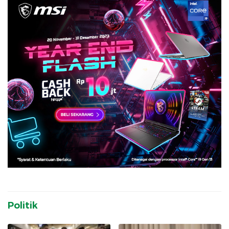
Politik