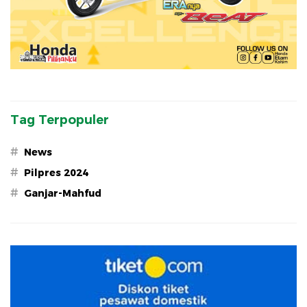
Tag Terpopuler
#
News
#
Pilpres 2024
#
Ganjar-Mahfud