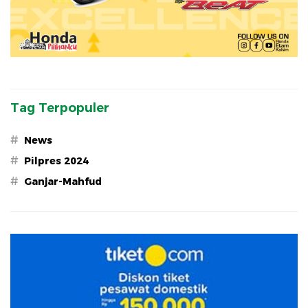
Tag Terpopuler
#
News
#
Pilpres 2024
#
Ganjar-Mahfud