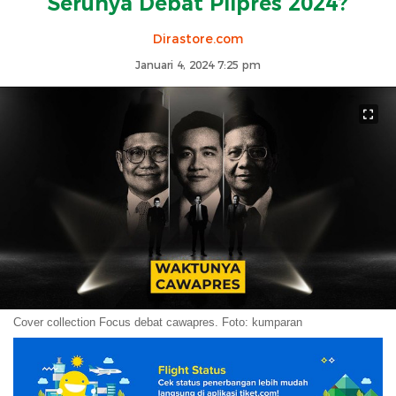
Serunya Debat Pilpres 2024?
Dirastore.com
Januari 4, 2024 7:25 pm
Cover collection Focus debat cawapres. Foto: kumparan