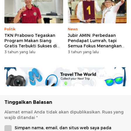
Politik
News
TKN Prabowo Tegaskan
Jubir AMIN: Perbedaan
Program Makan Siang
Pendapat Lumrah, tapi
Gratis Terbukti Sukses di
Semua Fokus Menangkan
RI-Global
Anies-Muhaimin
3 tahun yang lalu
3 tahun yang lalu
Tinggalkan Balasan
Alamat email Anda tidak akan dipublikasikan.
Ruas yang
wajib ditandai
*
Simpan nama, email, dan situs web saya pada