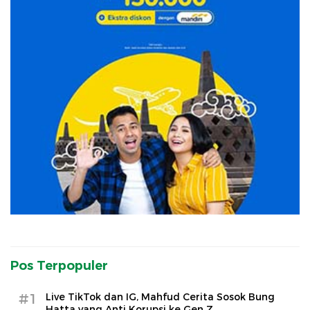
Pos Terpopuler
#1
Live TikTok dan IG, Mahfud Cerita Sosok Bung
Hatta yang Anti Korupsi ke Gen Z