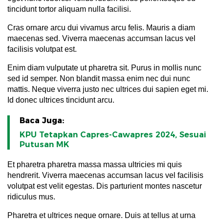
tincidunt tortor aliquam nulla facilisi.
Cras ornare arcu dui vivamus arcu felis. Mauris a diam
maecenas sed. Viverra maecenas accumsan lacus vel
facilisis volutpat est.
Enim diam vulputate ut pharetra sit. Purus in mollis nunc
sed id semper. Non blandit massa enim nec dui nunc
mattis. Neque viverra justo nec ultrices dui sapien eget mi.
Id donec ultrices tincidunt arcu.
Baca Juga:
KPU Tetapkan Capres-Cawapres 2024, Sesuai
Putusan MK
Et pharetra pharetra massa massa ultricies mi quis
hendrerit. Viverra maecenas accumsan lacus vel facilisis
volutpat est velit egestas. Dis parturient montes nascetur
ridiculus mus.
Pharetra et ultrices neque ornare. Duis at tellus at urna