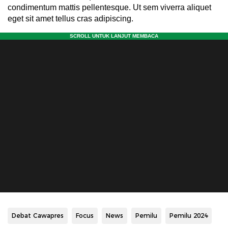
condimentum mattis pellentesque. Ut sem viverra aliquet
eget sit amet tellus cras adipiscing.
Debat Cawapres
Focus
News
Pemilu
Pemilu 2024