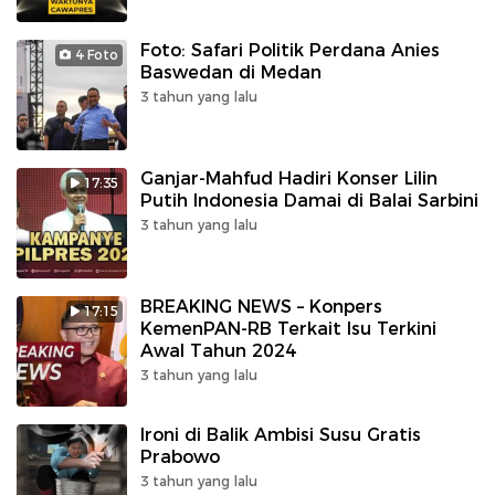
Foto: Safari Politik Perdana Anies
4 Foto
Baswedan di Medan
3 tahun yang lalu
Ganjar-Mahfud Hadiri Konser Lilin
17:35
Putih Indonesia Damai di Balai Sarbini
3 tahun yang lalu
BREAKING NEWS – Konpers
17:15
KemenPAN-RB Terkait Isu Terkini
Awal Tahun 2024
3 tahun yang lalu
Ironi di Balik Ambisi Susu Gratis
Prabowo
3 tahun yang lalu